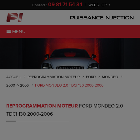
09 81 71 54 34
Contact :
WEBSHOP
Puissance Injection
MENU
ACCUEIL
REPROGRAMMATION MOTEUR
FORD
MONDEO
2000 -> 2006
FORD MONDEO 2.0 TDCI 130 2000-2006
REPROGRAMMATION MOTEUR
FORD MONDEO 2.0
TDCI 130 2000-2006