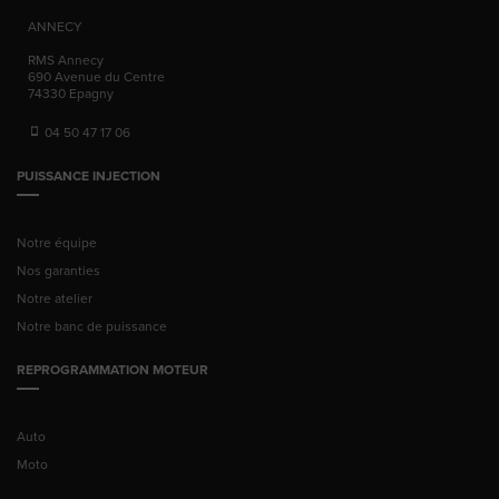
ANNECY
RMS Annecy
690 Avenue du Centre
74330
Epagny
04 50 47 17 06
PUISSANCE INJECTION
Notre équipe
Nos garanties
Notre atelier
Notre banc de puissance
REPROGRAMMATION MOTEUR
Auto
Moto