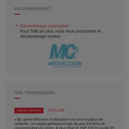
EN COMPLÉMENT
Décalaminage hydrogène
Pour 50€ de plus, nous vous proposons le
décalaminage moteur
VOS TÉMOIGNAGES
31.03.2016
PASCAL PIERRON
« Bjr, après 1000 kms d’utilisation c’est un vrai plaisir de
conduite , un couple généreux le top. de plus 0.6 litres de
consommation en moins. À plus DS4 1.6 THP 231 ch couple 35