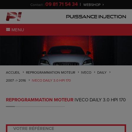
09 81 71 54 34
Contact :
WEBSHOP
Puissance Injection
MENU
ACCUEIL
REPROGRAMMATION MOTEUR
IVECO
DAILY
2007 -> 2016
IVECO DAILY 3.0 HPI 170
REPROGRAMMATION MOTEUR
IVECO DAILY 3.0 HPI 170
VOTRE RÉFÉRENCE