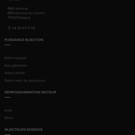
RMS Annecy
690 Avenue du Centre
74330
Epagny
04 50 47 17 06
PUISSANCE INJECTION
Notre équipe
Nos garanties
Notre atelier
Notre banc de puissance
REPROGRAMMATION MOTEUR
Auto
Moto
INJECTEURS ESSENCE