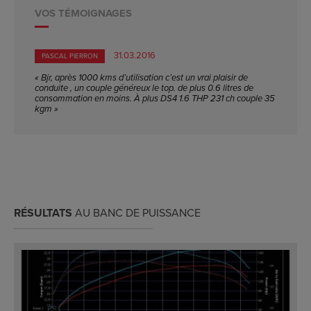
VOS TÉMOIGNAGES
31.03.2016
PASCAL PIERRON
« Bjr, après 1000 kms d’utilisation c’est un vrai plaisir de
conduite , un couple généreux le top. de plus 0.6 litres de
consommation en moins. À plus DS4 1.6 THP 231 ch couple 35
kgm »
RÉSULTATS
AU BANC DE PUISSANCE