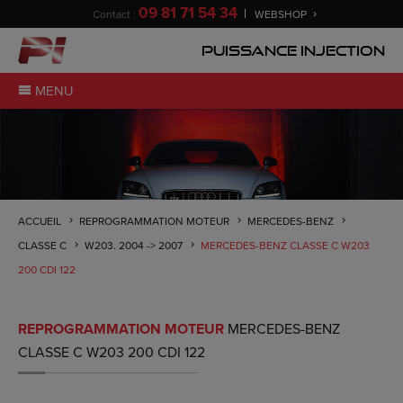
09 81 71 54 34
Contact :
WEBSHOP
Puissance Injection
MENU
ACCUEIL
REPROGRAMMATION MOTEUR
MERCEDES-BENZ
CLASSE C
W203. 2004 -> 2007
MERCEDES-BENZ CLASSE C W203
200 CDI 122
REPROGRAMMATION MOTEUR
MERCEDES-BENZ
CLASSE C W203 200 CDI 122