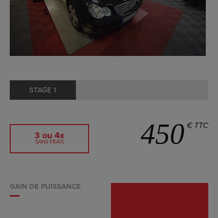
STAGE 1
450
€ TTC
3 ou 4x
SANS FRAIS
GAIN DE PUISSANCE