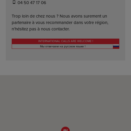
04 50 47 17 06
Trop loin de chez nous ? Nous avons surement un
partenaire à vous recommander dans votre région,
n’hésitez pas à nous contacter.
INTERNATIONAL CALLS ARE WELCOME !
Мы отвечаем на русском языке !