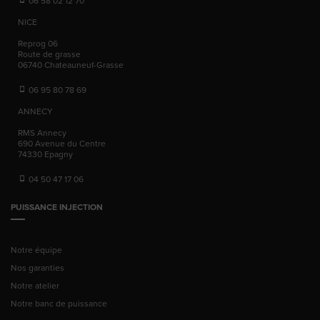
06 58 02 12 70
NICE
Reprog 06
Route de grasse
06740
Chateauneuf-Grasse
06 95 80 78 69
ANNECY
RMS Annecy
690 Avenue du Centre
74330
Epagny
04 50 47 17 06
PUISSANCE INJECTION
Notre équipe
Nos garanties
Notre atelier
Notre banc de puissance