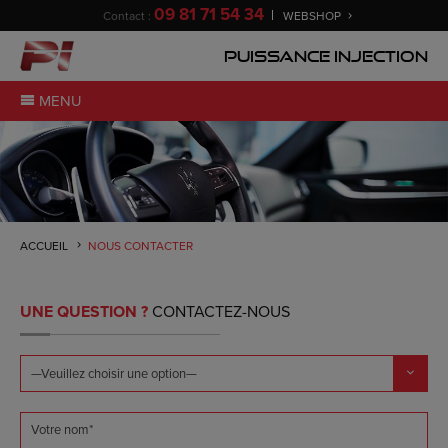
09 81 71 54 34
Contact :
WEBSHOP
Puissance Injection
MENU
ACCUEIL
NOUS CONTACTER
UNE QUESTION ?
CONTACTEZ-NOUS
Votre nom*