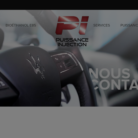
BIOÉTHANOL E85
SERVICES
PUISSANC
Puissance
Injection