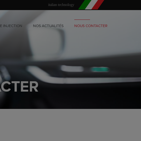
italian technology
E INJECTION
NOS ACTUALITÉS
NOUS CONTACTER