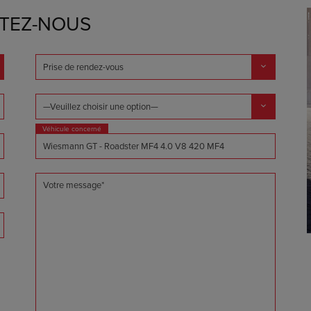
TEZ-NOUS
Véhicule concerné
Votre message*