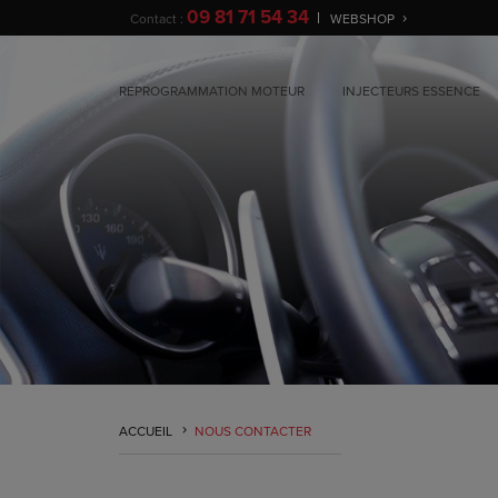
09 81 71 54 34
Contact :
WEBSHOP
REPROGRAMMATION MOTEUR
INJECTEURS ESSENCE
ACCUEIL
NOUS CONTACTER