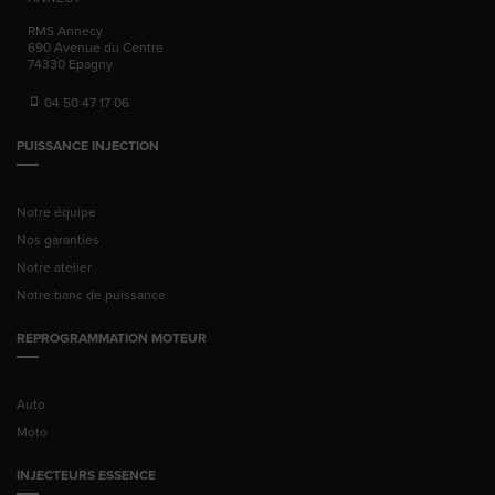
RMS Annecy
690 Avenue du Centre
74330
Epagny
04 50 47 17 06
PUISSANCE INJECTION
Notre équipe
Nos garanties
Notre atelier
Notre banc de puissance
REPROGRAMMATION MOTEUR
Auto
Moto
INJECTEURS ESSENCE