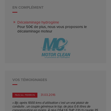
EN COMPLÉMENT
Décalaminage hydrogène
Pour 50€ de plus, nous vous proposons le
décalaminage moteur
VOS TÉMOIGNAGES
31.03.2016
PASCAL PIERRON
« Bjr, après 1000 kms d’utilisation c’est un vrai plaisir de
conduite , un couple généreux le top. de plus 0.6 litres de
consommation en moins. À plus DS4 1.6 THP 231 ch couple 35