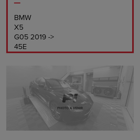
BMW
X5
G05 2019 ->
45E