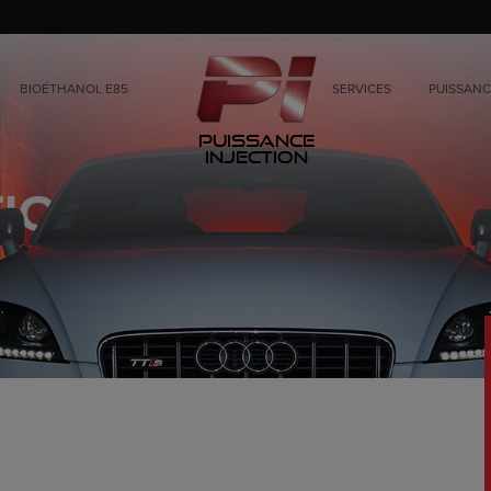
BIOÉTHANOL E85
SERVICES
PUISSANC
Puissance
Injection