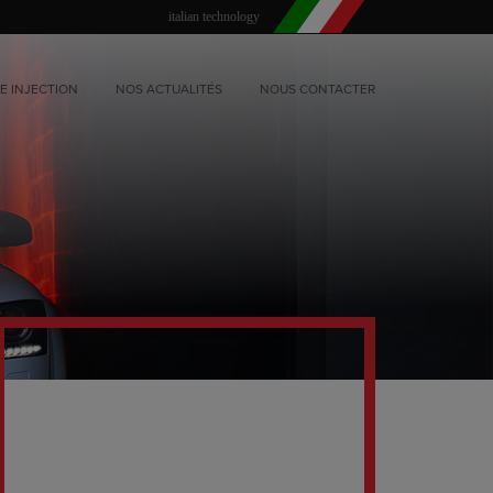
italian technology
E INJECTION
NOS ACTUALITÉS
NOUS CONTACTER