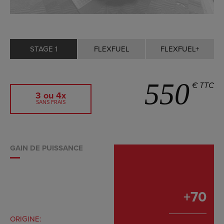
STAGE 1
FLEXFUEL
FLEXFUEL+
550
€ TTC
3 ou 4x
SANS FRAIS
GAIN DE PUISSANCE
+
70
ORIGINE: