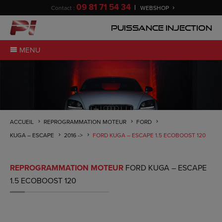
09 81 71 54 34
Contact :
WEBSHOP
Puissance Injection
MENU
ACCUEIL
REPROGRAMMATION MOTEUR
FORD
KUGA – ESCAPE
2016 ->
FORD KUGA – ESCAPE 1.5 ECOBOOST 120
REPROGRAMMATION MOTEUR
FORD KUGA – ESCAPE
1.5 ECOBOOST 120