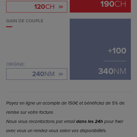
190
CH
120
CH
GAIN DE COUPLE
+
100
ORIGINE:
340
NM
240
NM
Payez en ligne un acompte de 150€ et bénéficiez de 5% de
remise sur votre facture.
Nous vous recontactons par email
dans les 24h
pour fixer
avec vous un rendez-vous selon vos disponibilités.