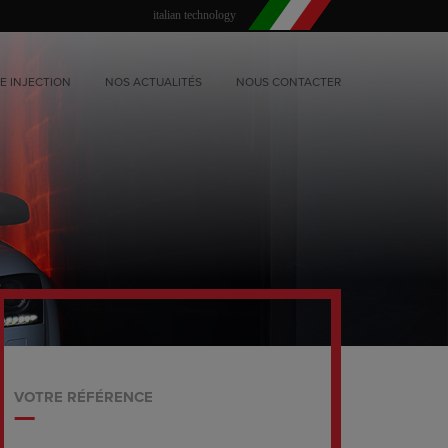
italian technology
E INJECTION
NOS ACTUALITÉS
NOUS CONTACTER
VOTRE RÉFÉRENCE