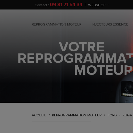
09 81 71 54 34
Contact :
WEBSHOP
REPROGRAMMATION MOTEUR
INJECTEURS ESSENCE
ACCUEIL
REPROGRAMMATION MOTEUR
FORD
KUGA 