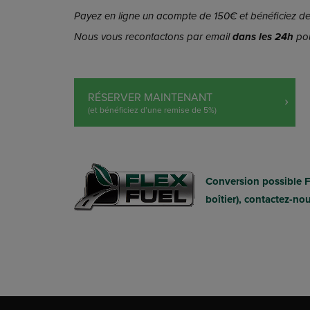
Payez en ligne un acompte de 150€ et bénéficiez de 
Nous vous recontactons par email
dans les 24h
pou
RÉSERVER MAINTENANT
(et bénéficiez d’une remise de 5%)
Conversion possible 
boîtier), contactez-no