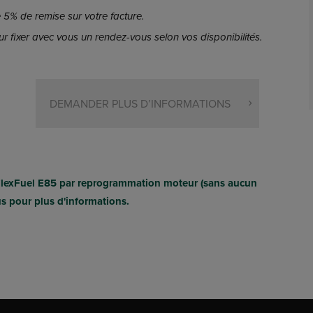
5% de remise sur votre facture.
r fixer avec vous un rendez-vous selon vos disponibilités.
DEMANDER PLUS D’INFORMATIONS
FlexFuel E85 par reprogrammation moteur (sans aucun
us pour plus d'informations.