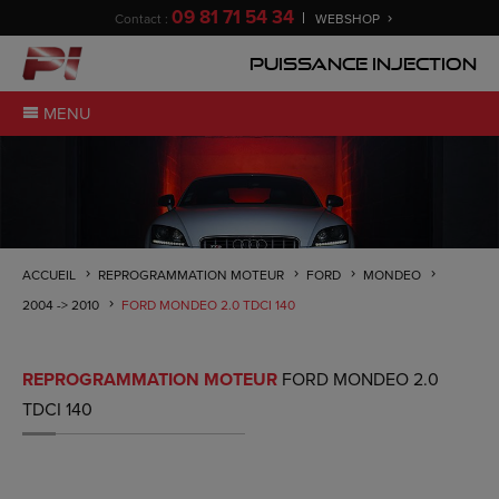
09 81 71 54 34
Contact :
WEBSHOP
Puissance Injection
MENU
ACCUEIL
REPROGRAMMATION MOTEUR
FORD
MONDEO
2004 -> 2010
FORD MONDEO 2.0 TDCI 140
REPROGRAMMATION MOTEUR
FORD MONDEO 2.0
TDCI 140