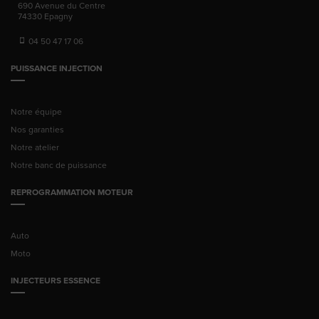
690 Avenue du Centre
74330
Epagny
04 50 47 17 06
PUISSANCE INJECTION
Notre équipe
Nos garanties
Notre atelier
Notre banc de puissance
REPROGRAMMATION MOTEUR
Auto
Moto
INJECTEURS ESSENCE