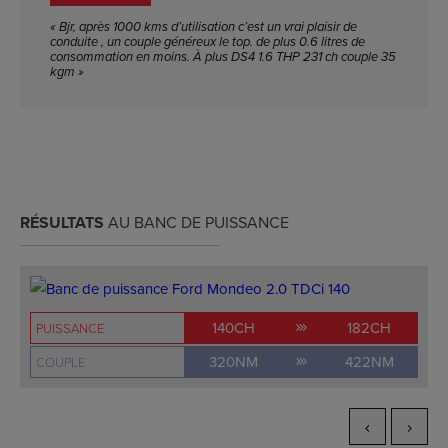
« Bjr, après 1000 kms d’utilisation c’est un vrai plaisir de
conduite , un couple généreux le top. de plus 0.6 litres de
consommation en moins. À plus DS4 1.6 THP 231 ch couple 35
kgm »
RÉSULTATS
AU BANC DE PUISSANCE
140CH
182CH
PUISSANCE
320NM
422NM
COUPLE