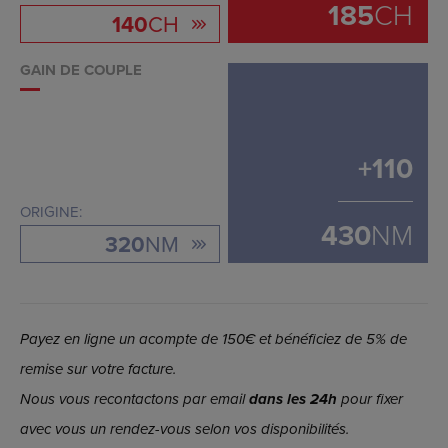
185
CH
140
CH
GAIN DE COUPLE
+
110
ORIGINE:
430
NM
320
NM
Payez en ligne un acompte de 150€ et bénéficiez de 5% de
remise sur votre facture.
Nous vous recontactons par email
dans les 24h
pour fixer
avec vous un rendez-vous selon vos disponibilités.