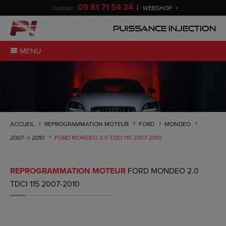
09 81 71 54 34
Contact :
WEBSHOP
Puissance Injection
MENU
ACCUEIL
REPROGRAMMATION MOTEUR
FORD
MONDEO
2007 -> 2010
FORD MONDEO 2.0 TDCI 115 2007-2010
REPROGRAMMATION MOTEUR
FORD MONDEO 2.0
TDCI 115 2007-2010