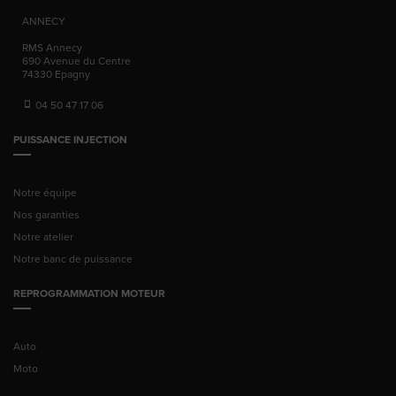
ANNECY
RMS Annecy
690 Avenue du Centre
74330
Epagny
04 50 47 17 06
PUISSANCE INJECTION
Notre équipe
Nos garanties
Notre atelier
Notre banc de puissance
REPROGRAMMATION MOTEUR
Auto
Moto