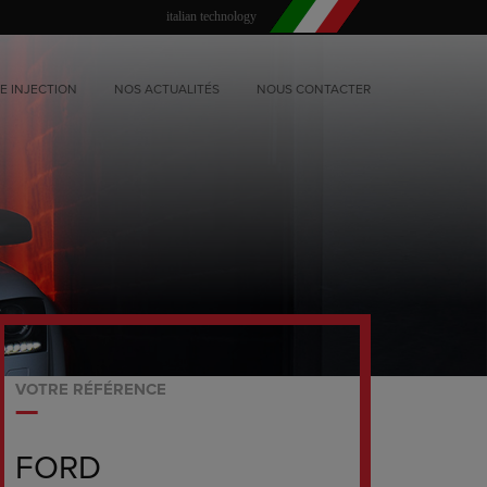
italian technology
E INJECTION
NOS ACTUALITÉS
NOUS CONTACTER
VOTRE RÉFÉRENCE
FORD