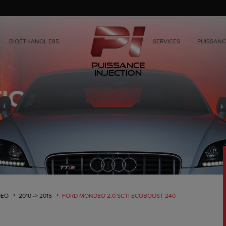
BIOÉTHANOL E85
SERVICES
PUISSANC
Puissance
Injection
EO
2010 -> 2015
FORD MONDEO 2.0 SCTI ECOBOOST 240