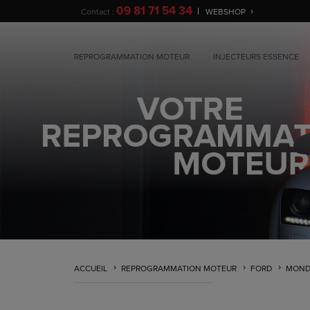
09 81 71 54 34
Contact :
WEBSHOP
REPROGRAMMATION MOTEUR
INJECTEURS ESSENCE
ACCUEIL
REPROGRAMMATION MOTEUR
FORD
MOND