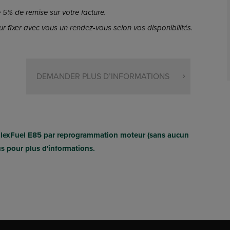
5% de remise sur votre facture.
r fixer avec vous un rendez-vous selon vos disponibilités.
DEMANDER PLUS D’INFORMATIONS
FlexFuel E85 par reprogrammation moteur (sans aucun
us pour plus d'informations.