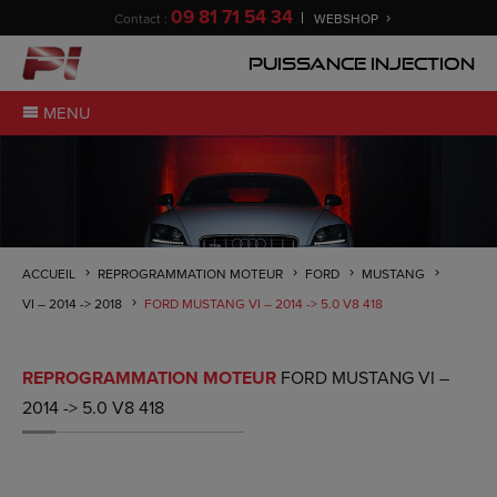
09 81 71 54 34
Contact :
WEBSHOP
Puissance Injection
MENU
ACCUEIL
REPROGRAMMATION MOTEUR
FORD
MUSTANG
VI – 2014 -> 2018
FORD MUSTANG VI – 2014 -> 5.0 V8 418
REPROGRAMMATION MOTEUR
FORD MUSTANG VI –
2014 -> 5.0 V8 418