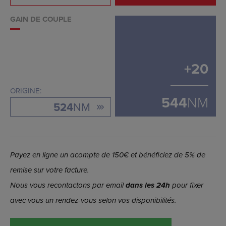
GAIN DE COUPLE
+
20
ORIGINE:
544
NM
524
NM
Payez en ligne un acompte de 150€ et bénéficiez de 5% de
remise sur votre facture.
Nous vous recontactons par email
dans les 24h
pour fixer
avec vous un rendez-vous selon vos disponibilités.