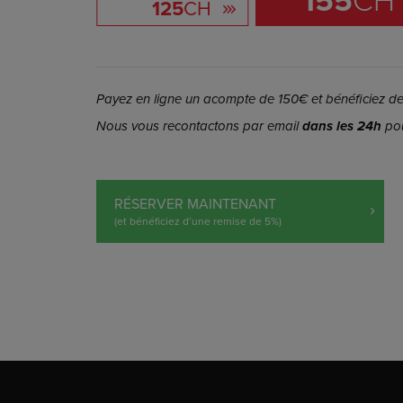
155
CH
125
CH
Payez en ligne un acompte de 150€ et bénéficiez de 
Nous vous recontactons par email
dans les 24h
pou
RÉSERVER MAINTENANT
(et bénéficiez d’une remise de 5%)