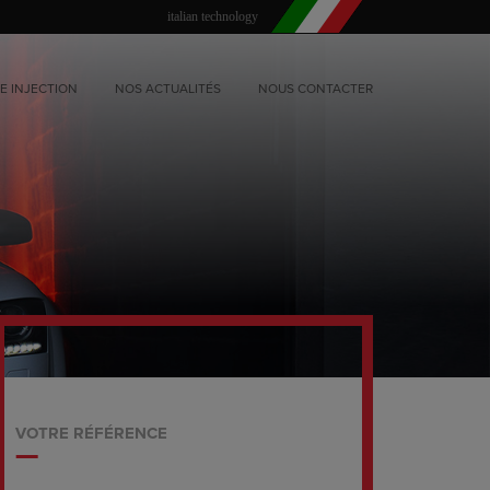
italian technology
E INJECTION
NOS ACTUALITÉS
NOUS CONTACTER
VOTRE RÉFÉRENCE