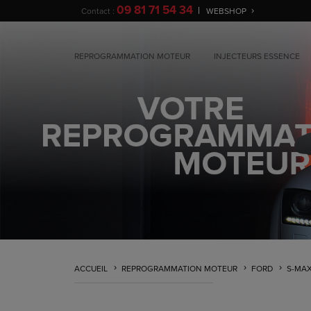
09 81 71 54 34
Contact :
WEBSHOP
REPROGRAMMATION MOTEUR
INJECTEURS ESSENCE
ACCUEIL
REPROGRAMMATION MOTEUR
FORD
S-MA