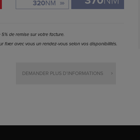
370
NM
320
NM
5% de remise sur votre facture.
r fixer avec vous un rendez-vous selon vos disponibilités.
DEMANDER PLUS D’INFORMATIONS