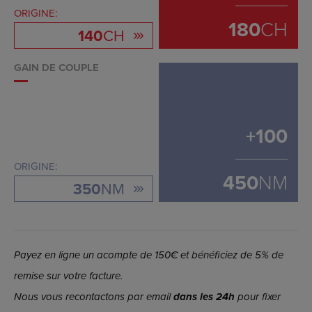
ORIGINE:
180
CH
140
CH
GAIN DE COUPLE
+
100
ORIGINE:
450
NM
350
NM
Payez en ligne un acompte de 150€ et bénéficiez de 5% de
remise sur votre facture.
Nous vous recontactons par email
dans les 24h
pour fixer