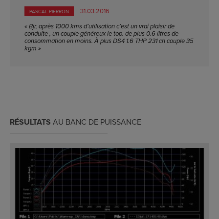
31.03.2016
PASCAL PIERRON
« Bjr, après 1000 kms d’utilisation c’est un vrai plaisir de
conduite , un couple généreux le top. de plus 0.6 litres de
consommation en moins. À plus DS4 1.6 THP 231 ch couple 35
kgm »
RÉSULTATS
AU BANC DE PUISSANCE