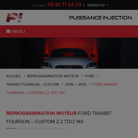
09 81 71 54 34
Contact :
WEBSHOP
Puissance Injection
MENU
ACCUEIL
REPROGRAMMATION MOTEUR
FORD
TRANSIT FOURGON – CUSTOM
2006 -> 2013
FORD TRANSIT
FOURGON – CUSTOM 2.2 TDCI 140
REPROGRAMMATION MOTEUR
FORD TRANSIT
FOURGON – CUSTOM 2.2 TDCI 140