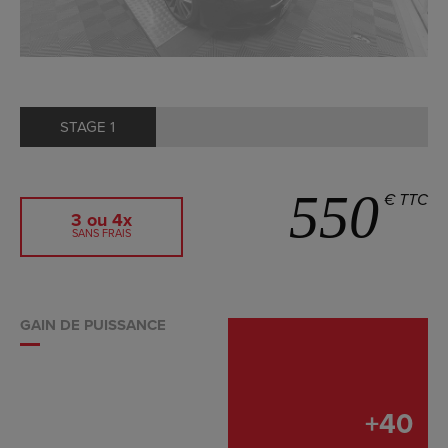
STAGE 1
550
€ TTC
3 ou 4x
SANS FRAIS
GAIN DE PUISSANCE
+
40