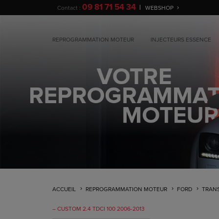
09 81 71 54 34
Contact :
WEBSHOP
REPROGRAMMATION MOTEUR
INJECTEURS ESSENCE
ACCUEIL
REPROGRAMMATION MOTEUR
FORD
TRAN
– CUSTOM 2.4 TDCI 100 2006-2013