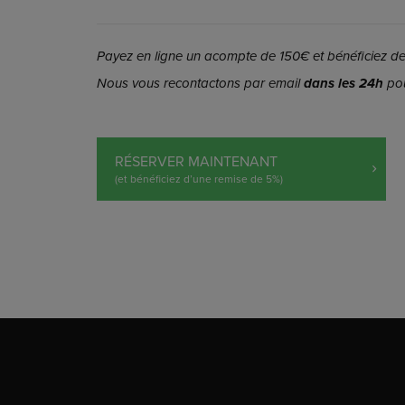
Payez en ligne un acompte de 150€ et bénéficiez de 
Nous vous recontactons par email
dans les 24h
pou
RÉSERVER MAINTENANT
(et bénéficiez d’une remise de 5%)