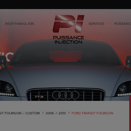
BIOÉTHANOL E85
SERVICES
PUISSANC
Puissance
Injection
SIT FOURGON – CUSTOM
2006 -> 2013
FORD TRANSIT FOURGON