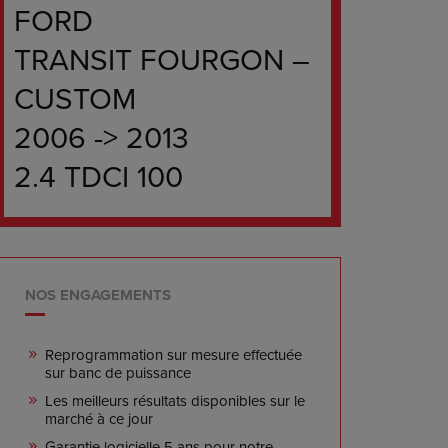
FORD
TRANSIT FOURGON –
CUSTOM
2006 -> 2013
2.4 TDCI 100
NOS ENGAGEMENTS
Reprogrammation sur mesure effectuée
sur banc de puissance
Les meilleurs résultats disponibles sur le
marché à ce jour
Garantie logicielle 5 ans pour notre