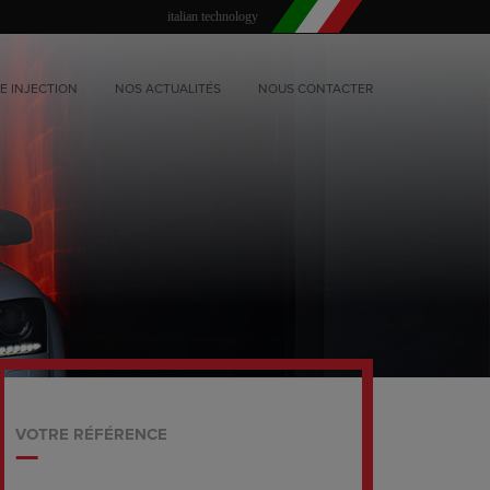
italian technology
E INJECTION
NOS ACTUALITÉS
NOUS CONTACTER
VOTRE RÉFÉRENCE