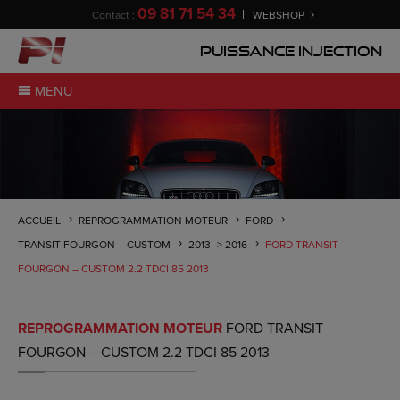
09 81 71 54 34
Contact :
WEBSHOP
Puissance Injection
MENU
ACCUEIL
REPROGRAMMATION MOTEUR
FORD
TRANSIT FOURGON – CUSTOM
2013 -> 2016
FORD TRANSIT
FOURGON – CUSTOM 2.2 TDCI 85 2013
REPROGRAMMATION MOTEUR
FORD TRANSIT
FOURGON – CUSTOM 2.2 TDCI 85 2013