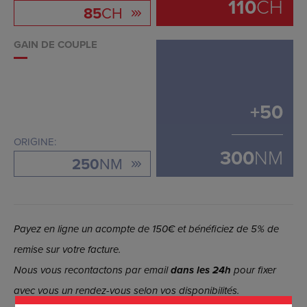
110
CH
85
CH
GAIN DE COUPLE
+
50
ORIGINE:
300
NM
250
NM
Payez en ligne un acompte de 150€ et bénéficiez de 5% de
remise sur votre facture.
Nous vous recontactons par email
dans les 24h
pour fixer
avec vous un rendez-vous selon vos disponibilités.