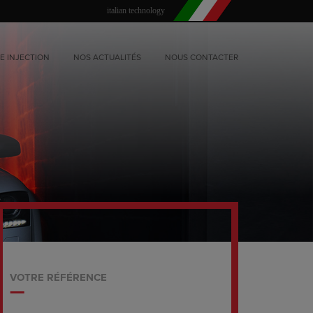
italian technology
E INJECTION
NOS ACTUALITÉS
NOUS CONTACTER
VOTRE RÉFÉRENCE