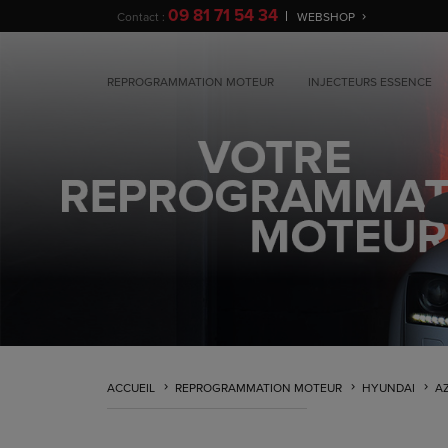
09 81 71 54 34
Contact :
WEBSHOP
REPROGRAMMATION MOTEUR
INJECTEURS ESSENCE
ACCUEIL
REPROGRAMMATION MOTEUR
HYUNDAI
A