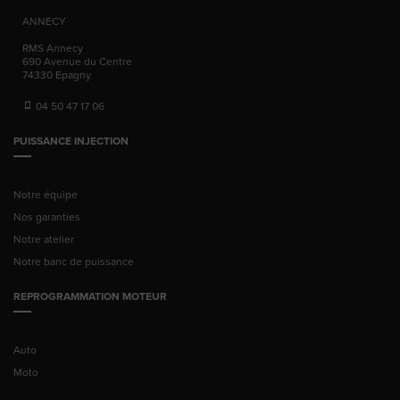
ANNECY
RMS Annecy
690 Avenue du Centre
74330
Epagny
04 50 47 17 06
PUISSANCE INJECTION
Notre équipe
Nos garanties
Notre atelier
Notre banc de puissance
REPROGRAMMATION MOTEUR
Auto
Moto