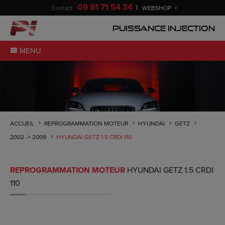
09 81 71 54 34
Contact :
WEBSHOP
Puissance Injection
MENU
ACCUEIL
REPROGRAMMATION MOTEUR
HYUNDAI
GETZ
2002 -> 2009
HYUNDAI GETZ 1.5 CRDI 110
REPROGRAMMATION MOTEUR
HYUNDAI GETZ 1.5 CRDI
110