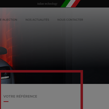
italian technology
E INJECTION
NOS ACTUALITÉS
NOUS CONTACTER
VOTRE RÉFÉRENCE