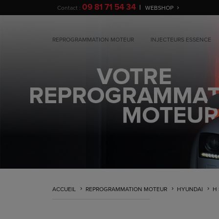
09 81 71 54 34
Contact :
WEBSHOP
REPROGRAMMATION MOTEUR
INJECTEURS ESSENCE
ACCUEIL
REPROGRAMMATION MOTEUR
HYUNDAI
H 