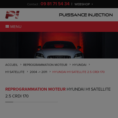
09 81 71 54 34
Contact :
WEBSHOP
Puissance Injection
MENU
ACCUEIL
REPROGRAMMATION MOTEUR
HYUNDAI
H1 SATELLITE
2004 -> 2011
HYUNDAI H1 SATELLITE 2.5 CRDI 170
REPROGRAMMATION MOTEUR
HYUNDAI H1 SATELLITE
2.5 CRDI 170