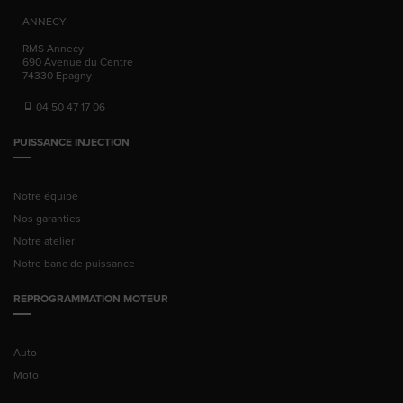
ANNECY
RMS Annecy
690 Avenue du Centre
74330
Epagny
04 50 47 17 06
PUISSANCE INJECTION
Notre équipe
Nos garanties
Notre atelier
Notre banc de puissance
REPROGRAMMATION MOTEUR
Auto
Moto