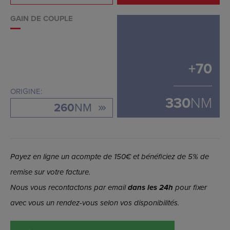
GAIN DE COUPLE
+
70
ORIGINE:
330
NM
260
NM
Payez en ligne un acompte de 150€ et bénéficiez de 5% de
remise sur votre facture.
Nous vous recontactons par email
dans les 24h
pour fixer
avec vous un rendez-vous selon vos disponibilités.