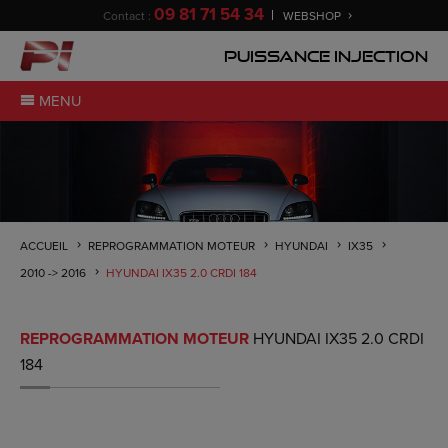
09 81 71 54 34
Contact :
WEBSHOP
Puissance Injection
MENU
ACCUEIL
REPROGRAMMATION MOTEUR
HYUNDAI
IX35
2010 -> 2016
HYUNDAI IX35 2.0 CRDI 184
REPROGRAMMATION MOTEUR
HYUNDAI IX35 2.0 CRDI
184