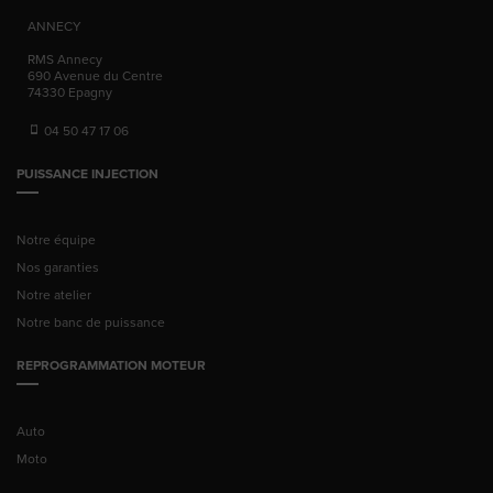
ANNECY
RMS Annecy
690 Avenue du Centre
74330
Epagny
04 50 47 17 06
PUISSANCE INJECTION
Notre équipe
Nos garanties
Notre atelier
Notre banc de puissance
REPROGRAMMATION MOTEUR
Auto
Moto