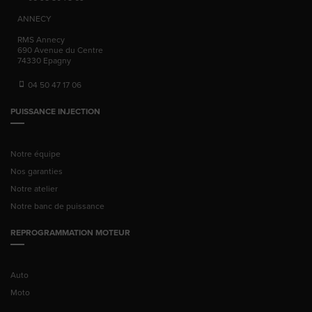
ANNECY
RMS Annecy
690 Avenue du Centre
74330
Epagny
04 50 47 17 06
PUISSANCE INJECTION
Notre équipe
Nos garanties
Notre atelier
Notre banc de puissance
REPROGRAMMATION MOTEUR
Auto
Moto