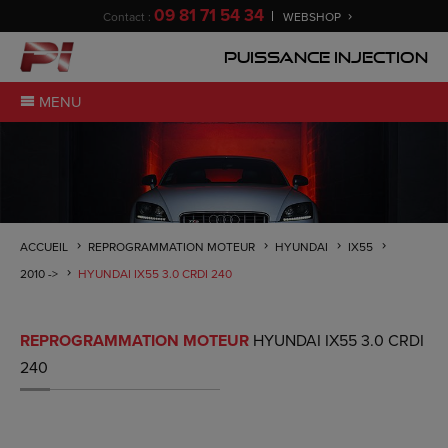
09 81 71 54 34
Contact :
WEBSHOP
Puissance Injection
MENU
ACCUEIL
REPROGRAMMATION MOTEUR
HYUNDAI
IX55
2010 ->
HYUNDAI IX55 3.0 CRDI 240
REPROGRAMMATION MOTEUR
HYUNDAI IX55 3.0 CRDI
240