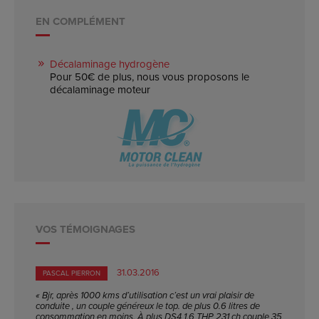
EN COMPLÉMENT
Décalaminage hydrogène
Pour 50€ de plus, nous vous proposons le
décalaminage moteur
VOS TÉMOIGNAGES
31.03.2016
PASCAL PIERRON
« Bjr, après 1000 kms d’utilisation c’est un vrai plaisir de
conduite , un couple généreux le top. de plus 0.6 litres de
consommation en moins. À plus DS4 1.6 THP 231 ch couple 35