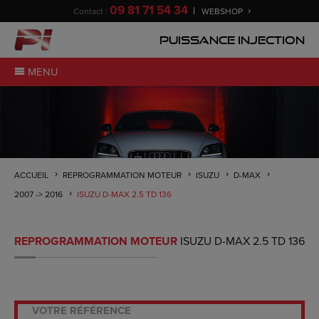
09 81 71 54 34
Contact :
WEBSHOP
Puissance Injection
MENU
ACCUEIL
REPROGRAMMATION MOTEUR
ISUZU
D-MAX
2007 -> 2016
ISUZU D-MAX 2.5 TD 136
REPROGRAMMATION MOTEUR
ISUZU D-MAX 2.5 TD 136
VOTRE RÉFÉRENCE