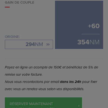
GAIN DE COUPLE
+
60
ORIGINE:
354
NM
294
NM
Payez en ligne un acompte de 150€ et bénéficiez de 5% de
remise sur votre facture.
Nous vous recontactons par email
dans les 24h
pour fixer
avec vous un rendez-vous selon vos disponibilités.
RÉSERVER MAINTENANT