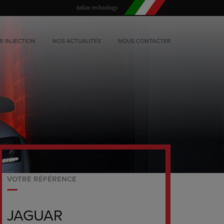
italian technology
E INJECTION
NOS ACTUALITÉS
NOUS CONTACTER
VOTRE RÉFÉRENCE
JAGUAR