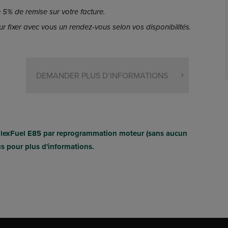
5% de remise sur votre facture.
r fixer avec vous un rendez-vous selon vos disponibilités.
DEMANDER PLUS D’INFORMATIONS
FlexFuel E85 par reprogrammation moteur (sans aucun
us pour plus d'informations.