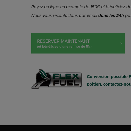
Payez en ligne un acompte de 150€ et bénéficiez de 
Nous vous recontactons par email
dans les 24h
pou
RÉSERVER MAINTENANT
(et bénéficiez d’une remise de 5%)
Conversion possible 
boîtier), contactez-no