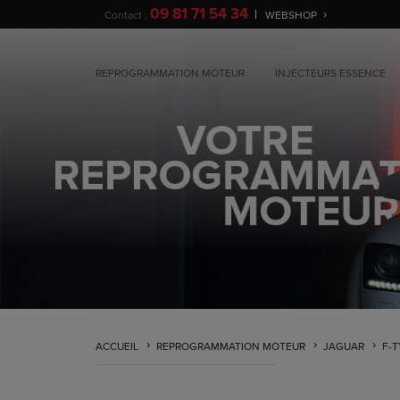
09 81 71 54 34
Contact :
WEBSHOP
REPROGRAMMATION MOTEUR
INJECTEURS ESSENCE
ACCUEIL
REPROGRAMMATION MOTEUR
JAGUAR
F-T