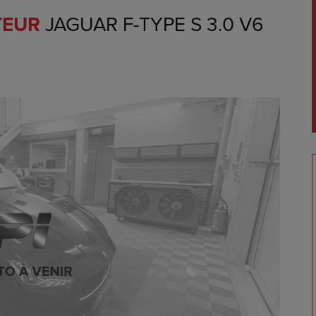
TEUR
JAGUAR F-TYPE S 3.0 V6