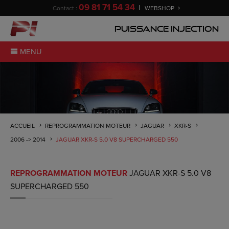
09 81 71 54 34
Contact :
WEBSHOP
Puissance Injection
MENU
ACCUEIL
REPROGRAMMATION MOTEUR
JAGUAR
XKR-S
2006 -> 2014
JAGUAR XKR-S 5.0 V8 SUPERCHARGED 550
REPROGRAMMATION MOTEUR
JAGUAR XKR-S 5.0 V8
SUPERCHARGED 550