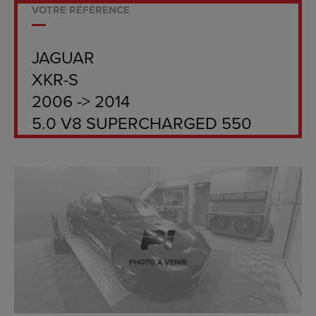
VOTRE RÉFÉRENCE
JAGUAR
XKR-S
2006 -> 2014
5.0 V8 SUPERCHARGED 550