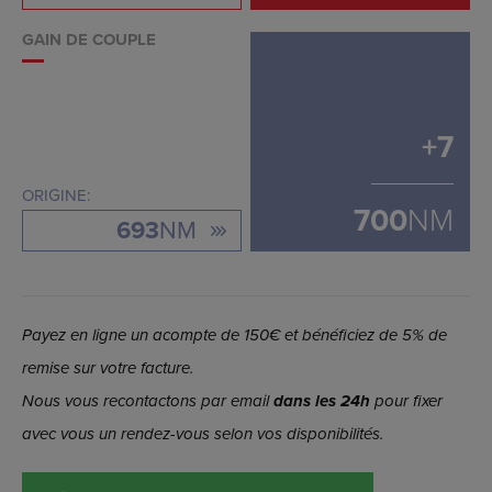
GAIN DE COUPLE
+
7
ORIGINE:
700
NM
693
NM
Payez en ligne un acompte de 150€ et bénéficiez de 5% de
remise sur votre facture.
Nous vous recontactons par email
dans les 24h
pour fixer
avec vous un rendez-vous selon vos disponibilités.