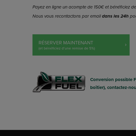
Payez en ligne un acompte de 150€ et bénéficiez de 
Nous vous recontactons par email
dans les 24h
pou
RÉSERVER MAINTENANT
(et bénéficiez d’une remise de 5%)
Conversion possible 
boîtier), contactez-no