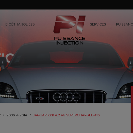
BIOÉTHANOL E85
SERVICES
PUISSANC
Puissance
Injection
R
2006 -> 2014
JAGUAR XKR 4.2 V8 SUPERCHARGED 416