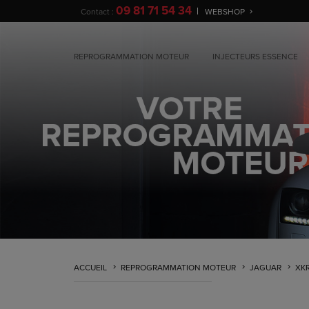
09 81 71 54 34
Contact :
WEBSHOP
REPROGRAMMATION MOTEUR
INJECTEURS ESSENCE
ACCUEIL
REPROGRAMMATION MOTEUR
JAGUAR
XK