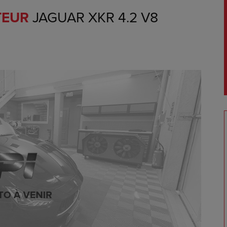
TEUR
JAGUAR XKR 4.2 V8