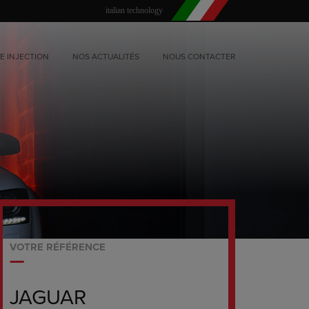
italian technology
E INJECTION
NOS ACTUALITÉS
NOUS CONTACTER
VOTRE RÉFÉRENCE
JAGUAR