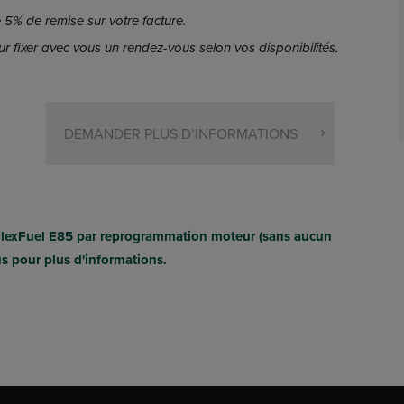
5% de remise sur votre facture.
r fixer avec vous un rendez-vous selon vos disponibilités.
DEMANDER PLUS D’INFORMATIONS
FlexFuel E85 par reprogrammation moteur (sans aucun
us pour plus d'informations.