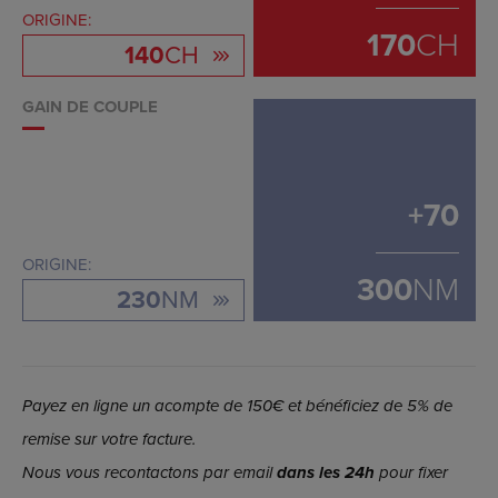
ORIGINE:
170
CH
140
CH
GAIN DE COUPLE
+
70
ORIGINE:
300
NM
230
NM
Payez en ligne un acompte de 150€ et bénéficiez de 5% de
remise sur votre facture.
Nous vous recontactons par email
dans les 24h
pour fixer