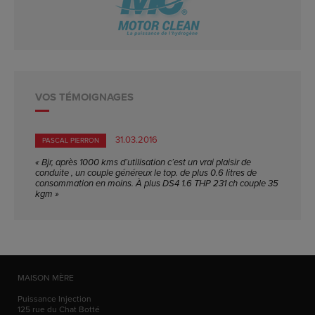
VOS TÉMOIGNAGES
31.03.2016
PASCAL PIERRON
« Bjr, après 1000 kms d’utilisation c’est un vrai plaisir de
conduite , un couple généreux le top. de plus 0.6 litres de
consommation en moins. À plus DS4 1.6 THP 231 ch couple 35
kgm »
MAISON MÈRE
Puissance Injection
125 rue du Chat Botté