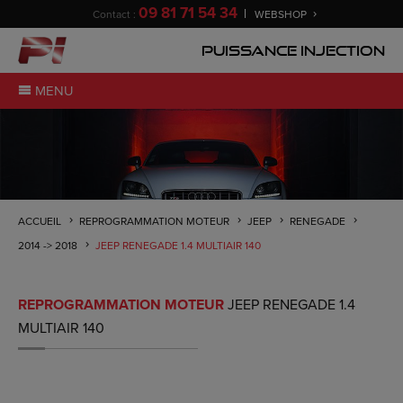
09 81 71 54 34
Contact :
WEBSHOP
Puissance Injection
MENU
ACCUEIL
REPROGRAMMATION MOTEUR
JEEP
RENEGADE
2014 -> 2018
JEEP RENEGADE 1.4 MULTIAIR 140
REPROGRAMMATION MOTEUR
JEEP RENEGADE 1.4
MULTIAIR 140