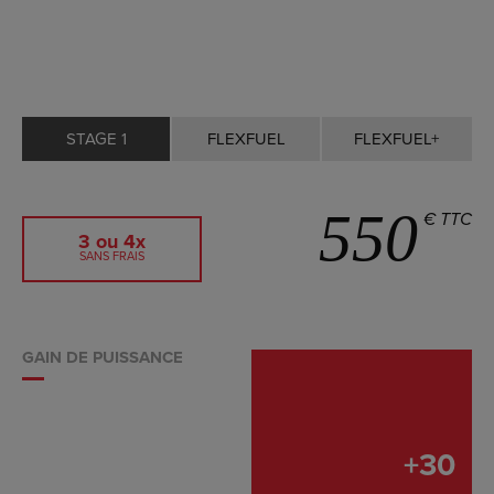
STAGE 1
FLEXFUEL
FLEXFUEL+
550
€ TTC
3 ou 4x
SANS FRAIS
GAIN DE PUISSANCE
+
30