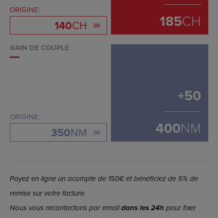
ORIGINE:
185
CH
140
CH
GAIN DE COUPLE
+
50
ORIGINE:
400
NM
350
NM
Payez en ligne un acompte de 150€ et bénéficiez de 5% de
remise sur votre facture.
Nous vous recontactons par email
dans les 24h
pour fixer