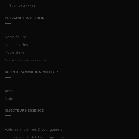
04 50 47 17 06
PUISSANCE INJECTION
Notre équipe
Nos garanties
Notre atelier
Notre banc de puissance
REPROGRAMMATION MOTEUR
Auto
Moto
INJECTEURS ESSENCE
Voitures anciennes & youngtimers
Injecteurs gros débit & compétition