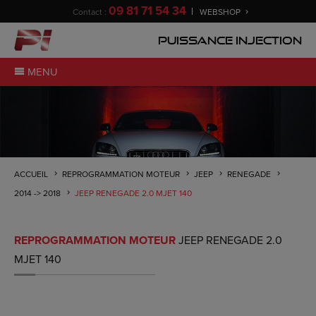
09 81 71 54 34
Contact :
WEBSHOP
Puissance Injection
MENU
ACCUEIL
REPROGRAMMATION MOTEUR
JEEP
RENEGADE
2014 -> 2018
JEEP RENEGADE 2.0 MJET 140
REPROGRAMMATION MOTEUR
JEEP RENEGADE 2.0
MJET 140