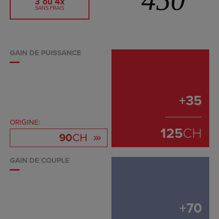
3 ou 4x
SANS FRAIS
GAIN DE PUISSANCE
+
35
ORIGINE:
125
CH
90
CH
GAIN DE COUPLE
+
70