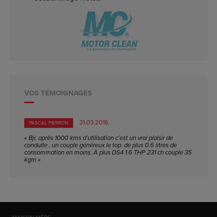
VOS TÉMOIGNAGES
31.03.2016
PASCAL PIERRON
« Bjr, après 1000 kms d’utilisation c’est un vrai plaisir de
conduite , un couple généreux le top. de plus 0.6 litres de
consommation en moins. À plus DS4 1.6 THP 231 ch couple 35
kgm »