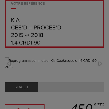
VOTRE RÉFÉRENCE
KIA
CEE’D – PROCEE’D
2015 -> 2018
1.4 CRDI 90
STAGE 1
450
€ TTC