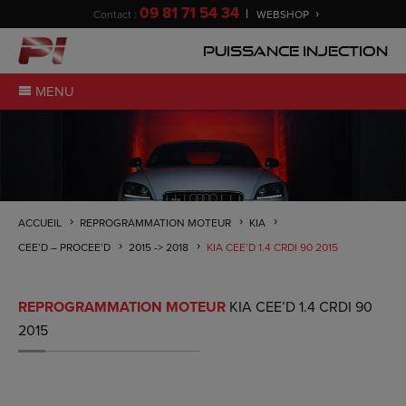
09 81 71 54 34
Contact :
WEBSHOP
Puissance Injection
MENU
ACCUEIL
REPROGRAMMATION MOTEUR
KIA
CEE’D – PROCEE’D
2015 -> 2018
KIA CEE’D 1.4 CRDI 90 2015
REPROGRAMMATION MOTEUR
KIA CEE’D 1.4 CRDI 90
2015