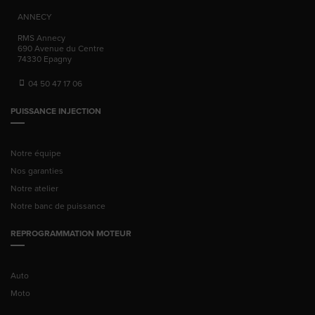
ANNECY
RMS Annecy
690 Avenue du Centre
74330
Epagny
04 50 47 17 06
PUISSANCE INJECTION
Notre équipe
Nos garanties
Notre atelier
Notre banc de puissance
REPROGRAMMATION MOTEUR
Auto
Moto