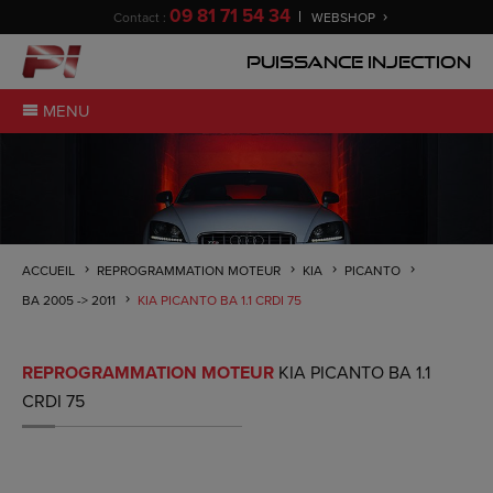
09 81 71 54 34
Contact :
WEBSHOP
Puissance Injection
MENU
ACCUEIL
REPROGRAMMATION MOTEUR
KIA
PICANTO
BA 2005 -> 2011
KIA PICANTO BA 1.1 CRDI 75
REPROGRAMMATION MOTEUR
KIA PICANTO BA 1.1
CRDI 75