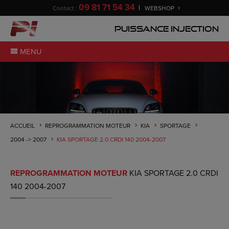
09 81 71 54 34
Contact :
WEBSHOP
Puissance Injection
MENU
ACCUEIL
REPROGRAMMATION MOTEUR
KIA
SPORTAGE
2004 -> 2007
KIA SPORTAGE 2.0 CRDI 140 2004-2007
REPROGRAMMATION MOTEUR
KIA SPORTAGE 2.0 CRDI
140 2004-2007