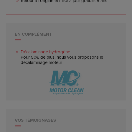
Retour à l'origine et mise à jour gratuits 5 ans
EN COMPLÉMENT
Décalaminage hydrogène
Pour 50€ de plus, nous vous proposons le
décalaminage moteur
VOS TÉMOIGNAGES