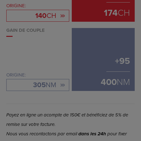
ORIGINE:
174
CH
140
CH
GAIN DE COUPLE
+
95
ORIGINE:
400
NM
305
NM
Payez en ligne un acompte de 150€ et bénéficiez de 5% de
remise sur votre facture.
Nous vous recontactons par email
dans les 24h
pour fixer