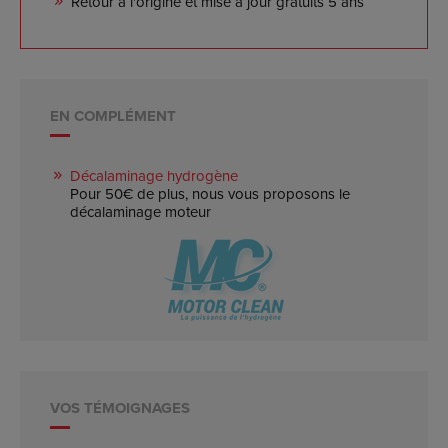
Retour à l'origine et mise à jour gratuits 5 ans
EN COMPLÉMENT
Décalaminage hydrogène
Pour 50€ de plus, nous vous proposons le
décalaminage moteur
VOS TÉMOIGNAGES