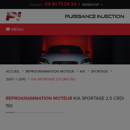
09 81 71 54 34
Contact :
WEBSHOP
Puissance Injection
MENU
ACCUEIL
REPROGRAMMATION MOTEUR
KIA
SPORTAGE
2007 -> 2010
KIA SPORTAGE 2.0 CRDI 150
REPROGRAMMATION MOTEUR
KIA SPORTAGE 2.0 CRDI
150