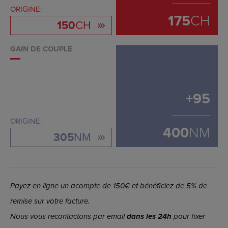
ORIGINE:
175
CH
150
CH
GAIN DE COUPLE
+
95
ORIGINE:
400
NM
305
NM
Payez en ligne un acompte de 150€ et bénéficiez de 5% de
remise sur votre facture.
Nous vous recontactons par email
dans les 24h
pour fixer