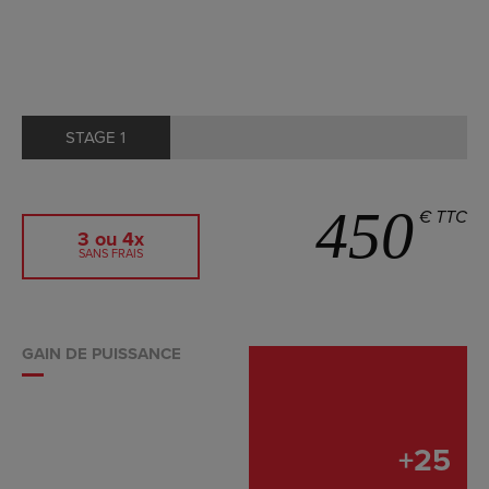
STAGE 1
450
€ TTC
3 ou 4x
SANS FRAIS
GAIN DE PUISSANCE
+
25