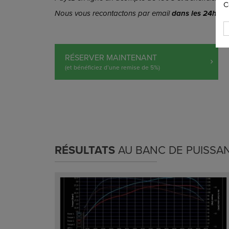
C
Nous vous recontactons par email
dans les 24h
pou
RÉSERVER MAINTENANT
(et bénéficiez d’une remise de 5%)
RÉSULTATS
AU BANC DE PUISSA