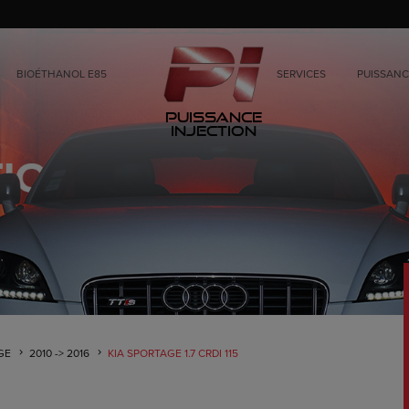
BIOÉTHANOL E85
SERVICES
PUISSANC
Puissance
Injection
GE
2010 -> 2016
KIA SPORTAGE 1.7 CRDI 115