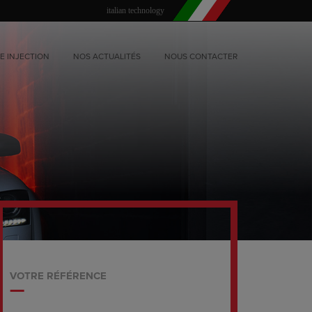
italian technology
E INJECTION
NOS ACTUALITÉS
NOUS CONTACTER
VOTRE RÉFÉRENCE