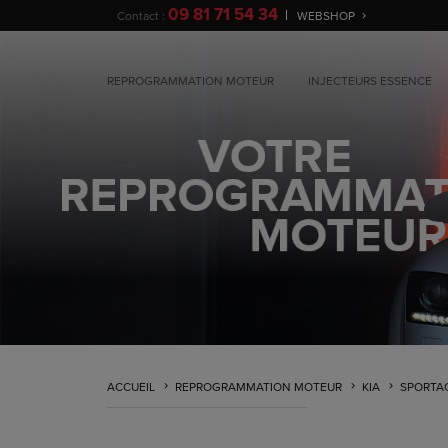
09 81 71 54 34
Contact :
WEBSHOP
REPROGRAMMATION MOTEUR
INJECTEURS ESSENCE
ACCUEIL
REPROGRAMMATION MOTEUR
KIA
SPORTA