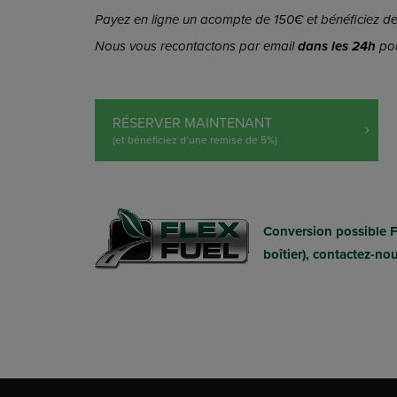
Payez en ligne un acompte de 150€ et bénéficiez de 
Nous vous recontactons par email
dans les 24h
pou
RÉSERVER MAINTENANT
(et bénéficiez d’une remise de 5%)
Conversion possible 
boîtier), contactez-no