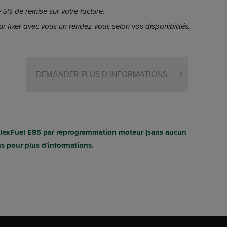
5% de remise sur votre facture.
r fixer avec vous un rendez-vous selon vos disponibilités.
DEMANDER PLUS D’INFORMATIONS
FlexFuel E85 par reprogrammation moteur (sans aucun
us pour plus d'informations.