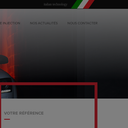
italian technology
E INJECTION
NOS ACTUALITÉS
NOUS CONTACTER
VOTRE RÉFÉRENCE