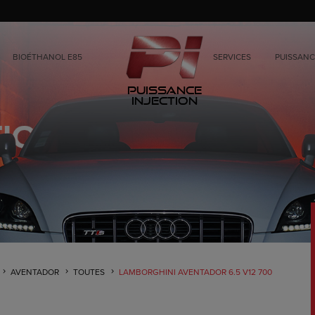
BIOÉTHANOL E85
SERVICES
PUISSANC
Puissance
Injection
AVENTADOR
TOUTES
LAMBORGHINI AVENTADOR 6.5 V12 700