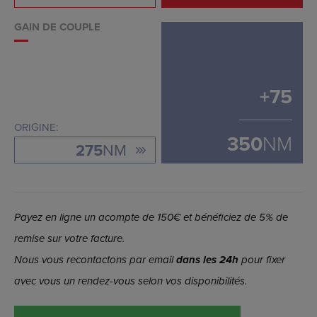
GAIN DE COUPLE
+
75
ORIGINE:
350
NM
275
NM
Payez en ligne un acompte de 150€ et bénéficiez de 5% de
remise sur votre facture.
Nous vous recontactons par email
dans les 24h
pour fixer
avec vous un rendez-vous selon vos disponibilités.