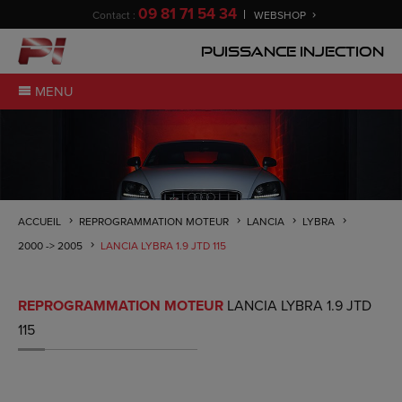
09 81 71 54 34
Contact :
WEBSHOP
Puissance Injection
MENU
ACCUEIL
REPROGRAMMATION MOTEUR
LANCIA
LYBRA
2000 -> 2005
LANCIA LYBRA 1.9 JTD 115
REPROGRAMMATION MOTEUR
LANCIA LYBRA 1.9 JTD
115