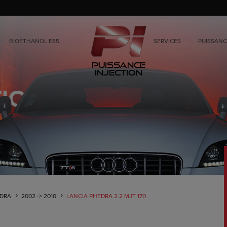
BIOÉTHANOL E85
SERVICES
PUISSANC
Puissance
Injection
DRA
2002 -> 2010
LANCIA PHEDRA 2.2 MJT 170