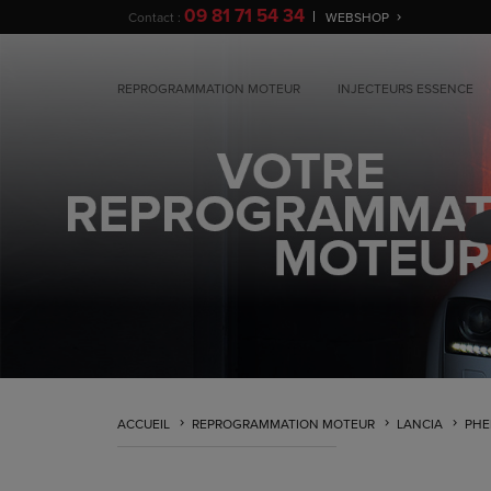
09 81 71 54 34
Contact :
WEBSHOP
REPROGRAMMATION MOTEUR
INJECTEURS ESSENCE
ACCUEIL
REPROGRAMMATION MOTEUR
LANCIA
PHE