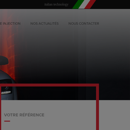
italian technology
E INJECTION
NOS ACTUALITÉS
NOUS CONTACTER
VOTRE RÉFÉRENCE