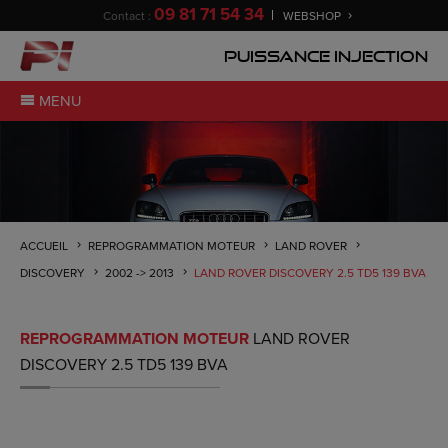
09 81 71 54 34
Contact :
WEBSHOP
Puissance Injection
MENU
ACCUEIL
REPROGRAMMATION MOTEUR
LAND ROVER
DISCOVERY
2002 -> 2013
LAND ROVER DISCOVERY 2.5 TD5 139 BVA
REPROGRAMMATION MOTEUR
LAND ROVER
DISCOVERY 2.5 TD5 139 BVA