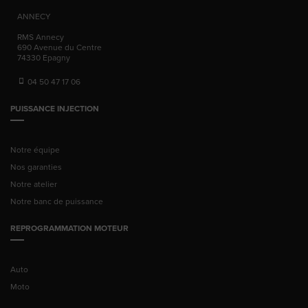
ANNECY
RMS Annecy
690 Avenue du Centre
74330
Epagny
04 50 47 17 06
PUISSANCE INJECTION
Notre équipe
Nos garanties
Notre atelier
Notre banc de puissance
REPROGRAMMATION MOTEUR
Auto
Moto