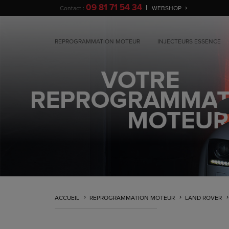
09 81 71 54 34
Contact :
WEBSHOP
REPROGRAMMATION MOTEUR
INJECTEURS ESSENCE
ACCUEIL
REPROGRAMMATION MOTEUR
LAND ROVER