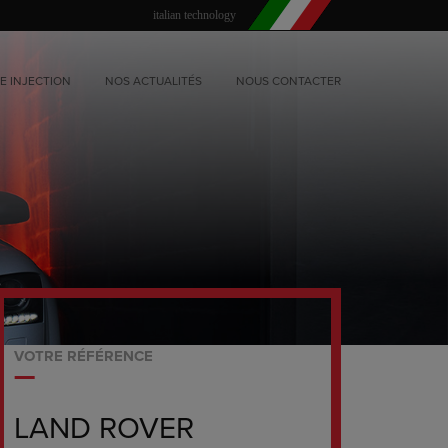
italian technology
E INJECTION
NOS ACTUALITÉS
NOUS CONTACTER
VOTRE RÉFÉRENCE
LAND ROVER