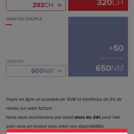
320
CH
292
CH
GAIN DE COUPLE
+
50
ORIGINE:
650
NM
600
NM
Payez en ligne un acompte de 150€ et bénéficiez de 5% de
remise sur votre facture.
Nous vous recontactons par email
dans les 24h
pour fixer
avec vous un rendez-vous selon vos disponibilités.