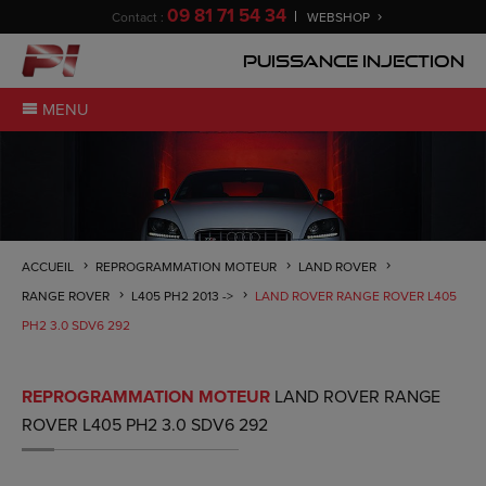
09 81 71 54 34
Contact :
WEBSHOP
Puissance Injection
MENU
ACCUEIL
REPROGRAMMATION MOTEUR
LAND ROVER
RANGE ROVER
L405 PH2 2013 ->
LAND ROVER RANGE ROVER L405
PH2 3.0 SDV6 292
REPROGRAMMATION MOTEUR
LAND ROVER RANGE
ROVER L405 PH2 3.0 SDV6 292