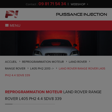
09 81 71 54 34
Contact :
WEBSHOP
Puissance Injection
MENU
ACCUEIL
REPROGRAMMATION MOTEUR
LAND ROVER
RANGE ROVER
L405 PH2 2013 ->
LAND ROVER RANGE ROVER L405
PH2 4.4 SDV8 339
REPROGRAMMATION MOTEUR
LAND ROVER RANGE
ROVER L405 PH2 4.4 SDV8 339