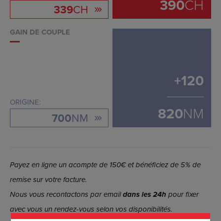
390
CH
339
CH
GAIN DE COUPLE
+
120
ORIGINE:
820
NM
700
NM
Payez en ligne un acompte de 150€ et bénéficiez de 5% de
remise sur votre facture.
Nous vous recontactons par email
dans les 24h
pour fixer
avec vous un rendez-vous selon vos disponibilités.