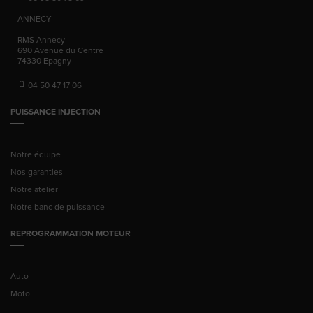
ANNECY
RMS Annecy
690 Avenue du Centre
74330
Epagny
04 50 47 17 06
PUISSANCE INJECTION
Notre équipe
Nos garanties
Notre atelier
Notre banc de puissance
REPROGRAMMATION MOTEUR
Auto
Moto