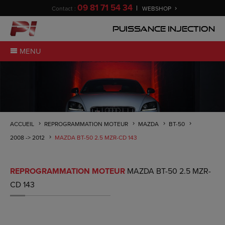
09 81 71 54 34
Contact :
WEBSHOP
Puissance Injection
MENU
ACCUEIL
REPROGRAMMATION MOTEUR
MAZDA
BT-50
2008 -> 2012
MAZDA BT-50 2.5 MZR-CD 143
REPROGRAMMATION MOTEUR
MAZDA BT-50 2.5 MZR-
CD 143