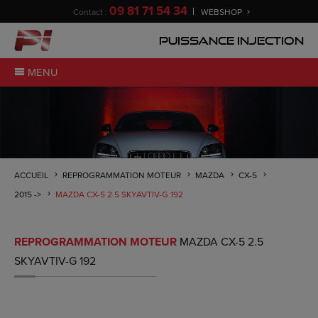
09 81 71 54 34
Contact :
WEBSHOP
Puissance Injection
MENU
ACCUEIL
REPROGRAMMATION MOTEUR
MAZDA
CX-5
2015 ->
MAZDA CX-5 2.5 SKYAVTIV-G 192
REPROGRAMMATION MOTEUR
MAZDA CX-5 2.5
SKYAVTIV-G 192