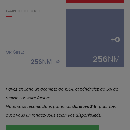
GAIN DE COUPLE
+
0
ORIGINE:
256
NM
256
NM
Payez en ligne un acompte de 150€ et bénéficiez de 5% de
remise sur votre facture.
Nous vous recontactons par email
dans les 24h
pour fixer
avec vous un rendez-vous selon vos disponibilités.