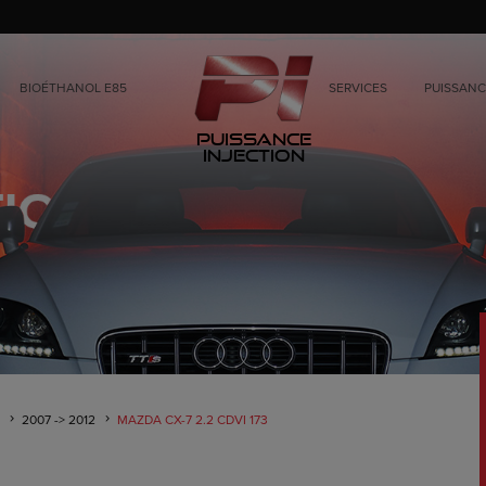
BIOÉTHANOL E85
SERVICES
PUISSANC
Puissance
Injection
2007 -> 2012
MAZDA CX-7 2.2 CDVI 173