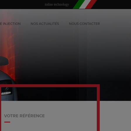
italian technology
E INJECTION
NOS ACTUALITÉS
NOUS CONTACTER
VOTRE RÉFÉRENCE