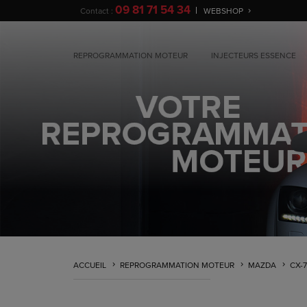
09 81 71 54 34
Contact :
WEBSHOP
REPROGRAMMATION MOTEUR
INJECTEURS ESSENCE
ACCUEIL
REPROGRAMMATION MOTEUR
MAZDA
CX-7