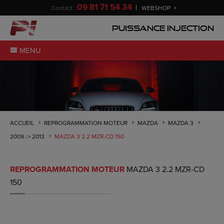
09 81 71 54 34
Contact :
WEBSHOP
Puissance Injection
MENU
ACCUEIL
REPROGRAMMATION MOTEUR
MAZDA
MAZDA 3
2009 -> 2013
MAZDA 3 2.2 MZR-CD 150
REPROGRAMMATION MOTEUR
MAZDA 3 2.2 MZR-CD
150