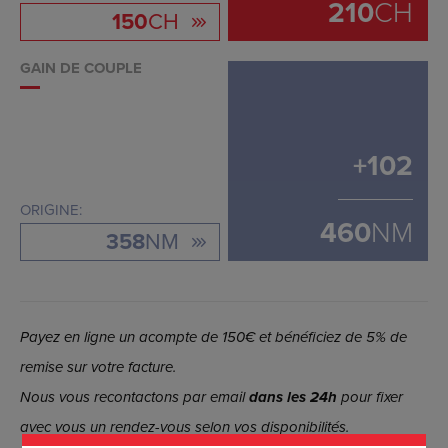
210
CH
150
CH
GAIN DE COUPLE
+
102
ORIGINE:
460
NM
358
NM
Payez en ligne un acompte de 150€ et bénéficiez de 5% de
remise sur votre facture.
Nous vous recontactons par email
dans les 24h
pour fixer
avec vous un rendez-vous selon vos disponibilités.