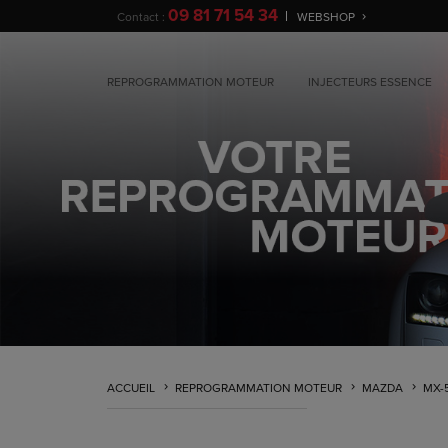
09 81 71 54 34
Contact :
WEBSHOP
REPROGRAMMATION MOTEUR
INJECTEURS ESSENCE
ACCUEIL
REPROGRAMMATION MOTEUR
MAZDA
MX-