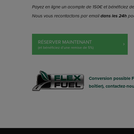
Payez en ligne un acompte de 150€ et bénéficiez de 
Nous vous recontactons par email
dans les 24h
pou
RÉSERVER MAINTENANT
(et bénéficiez d’une remise de 5%)
Conversion possible 
boîtier), contactez-no