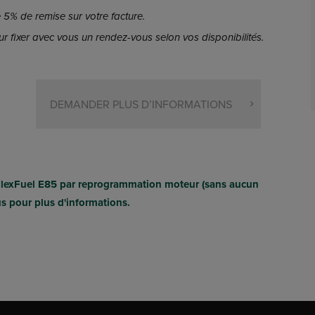
5% de remise sur votre facture.
r fixer avec vous un rendez-vous selon vos disponibilités.
DEMANDER PLUS D’INFORMATIONS
FlexFuel E85 par reprogrammation moteur (sans aucun
us pour plus d'informations.