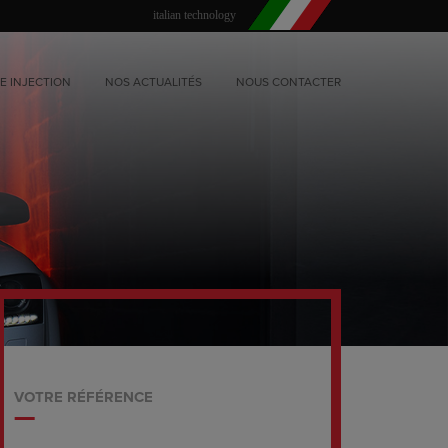
italian technology
E INJECTION
NOS ACTUALITÉS
NOUS CONTACTER
VOTRE RÉFÉRENCE