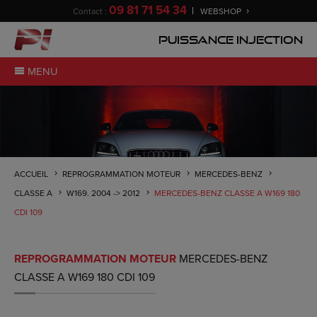
09 81 71 54 34
Contact :
WEBSHOP
Puissance Injection
MENU
ACCUEIL
REPROGRAMMATION MOTEUR
MERCEDES-BENZ
CLASSE A
W169. 2004 -> 2012
MERCEDES-BENZ CLASSE A W169 180
CDI 109
REPROGRAMMATION MOTEUR
MERCEDES-BENZ
CLASSE A W169 180 CDI 109