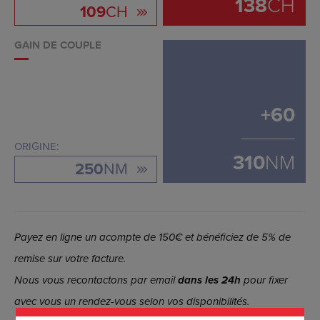
138
CH
109
CH
GAIN DE COUPLE
+
60
ORIGINE:
310
NM
250
NM
Payez en ligne un acompte de 150€ et bénéficiez de 5% de
remise sur votre facture.
Nous vous recontactons par email
dans les 24h
pour fixer
avec vous un rendez-vous selon vos disponibilités.