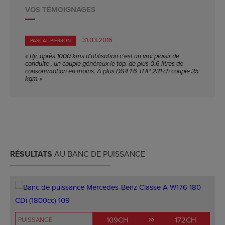
VOS TÉMOIGNAGES
31.03.2016
PASCAL PIERRON
« Bjr, après 1000 kms d’utilisation c’est un vrai plaisir de
conduite , un couple généreux le top. de plus 0.6 litres de
consommation en moins. À plus DS4 1.6 THP 231 ch couple 35
kgm »
RÉSULTATS
AU BANC DE PUISSANCE
109CH
172CH
PUISSANCE