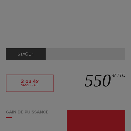
STAGE 1
550
€ TTC
3 ou 4x
SANS FRAIS
GAIN DE PUISSANCE