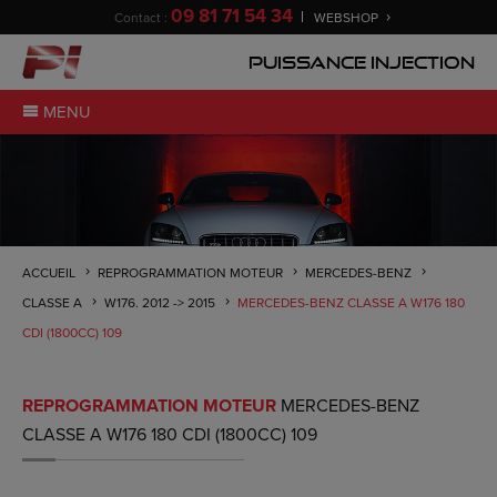
09 81 71 54 34
Contact :
WEBSHOP
Puissance Injection
MENU
ACCUEIL
REPROGRAMMATION MOTEUR
MERCEDES-BENZ
CLASSE A
W176. 2012 -> 2015
MERCEDES-BENZ CLASSE A W176 180
CDI (1800CC) 109
REPROGRAMMATION MOTEUR
MERCEDES-BENZ
CLASSE A W176 180 CDI (1800CC) 109