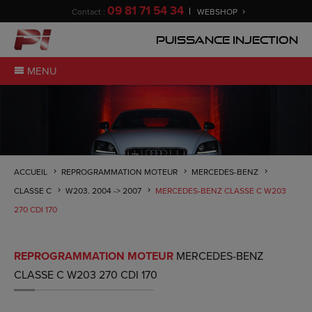
09 81 71 54 34
Contact :
WEBSHOP
Puissance Injection
MENU
ACCUEIL
REPROGRAMMATION MOTEUR
MERCEDES-BENZ
CLASSE C
W203. 2004 -> 2007
MERCEDES-BENZ CLASSE C W203
270 CDI 170
REPROGRAMMATION MOTEUR
MERCEDES-BENZ
CLASSE C W203 270 CDI 170